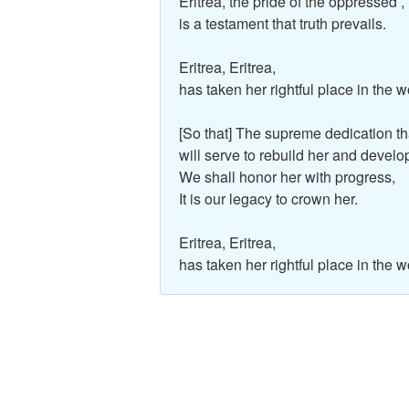
Eritrea, the pride of the oppressed ,
is a testament that truth prevails.
Eritrea, Eritrea,
has taken her rightful place in the w
[So that] The supreme dedication th
will serve to rebuild her and develop
We shall honor her with progress,
It is our legacy to crown her.
Eritrea, Eritrea,
has taken her rightful place in the w